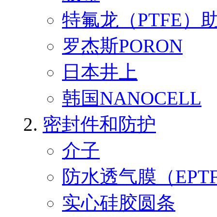
特氟龙（PTFE）
罗杰斯PORON
日本井上
韩国NANOCELL
密封件和防护
介子
防水透气膜（EPT
实心硅胶圆条