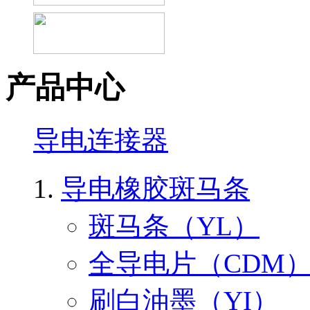
产品中心
导电连接器
导电橡胶斑马条
斑马条（YL）
全导电片（CDM
刷白油墨（YI）