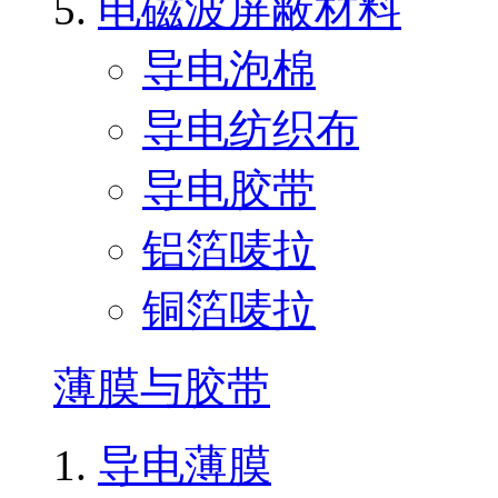
电磁波屏蔽材料
导电泡棉
导电纺织布
导电胶带
铝箔唛拉
铜箔唛拉
薄膜与胶带
导电薄膜