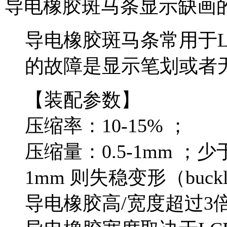
导电橡胶斑马条显示缺画
导电橡胶斑马条常用于L
的故障是显示笔划或者
【装配参数】
压缩率：10-15% ；
压缩量：0.5-1mm ；
1mm 则失稳变形（bu
导电橡胶高/宽度超过3