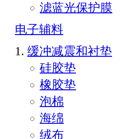
滤蓝光保护膜
电子辅料
缓冲减震和衬垫
硅胶垫
橡胶垫
泡棉
海绵
绒布