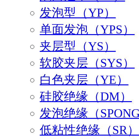
发泡型（YP）
单面发泡（YPS）
夹层型（YS）
软胶夹层（SYS）
白色夹层（YE）
硅胶绝缘（DM）
发泡绝缘（SPON
低粘性绝缘（SR