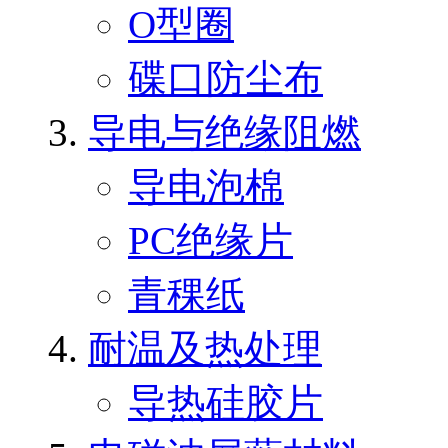
O型圈
碟口防尘布
导电与绝缘阻燃
导电泡棉
PC绝缘片
青稞纸
耐温及热处理
导热硅胶片