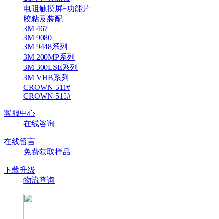
电阻触摸屏+功能片
胶粘及装配
3M 467
3M 9080
3M 9448系列
3M 200MP系列
3M 300LSE系列
3M VHB系列
CROWN 511#
CROWN 513#
客服中心
在线咨询
在线留言
免费获取样品
下载升级
物流查询