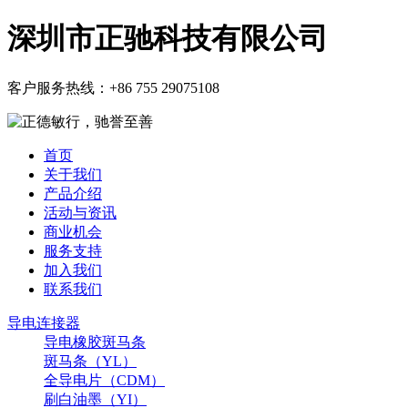
深圳市正驰科技有限公司
客户服务热线：
+86 755 29075108
首页
关于我们
产品介绍
活动与资讯
商业机会
服务支持
加入我们
联系我们
导电连接器
导电橡胶斑马条
斑马条（YL）
全导电片（CDM）
刷白油墨（YI）