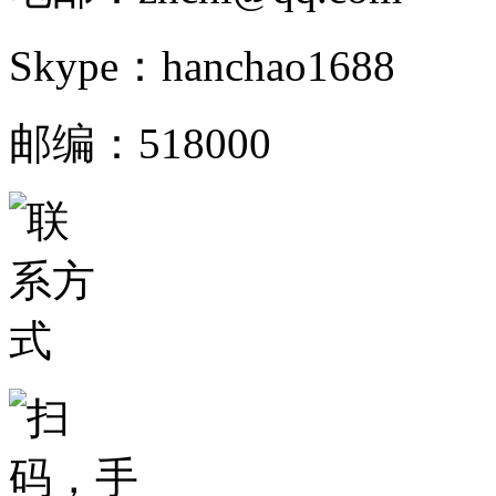
Skype：hanchao1688
邮编：518000