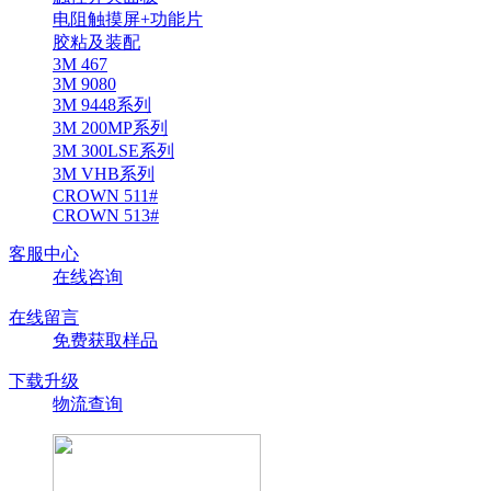
电阻触摸屏+功能片
胶粘及装配
3M 467
3M 9080
3M 9448系列
3M 200MP系列
3M 300LSE系列
3M VHB系列
CROWN 511#
CROWN 513#
客服中心
在线咨询
在线留言
免费获取样品
下载升级
物流查询