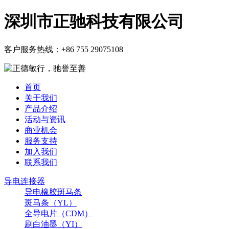
深圳市正驰科技有限公司
客户服务热线：
+86 755 29075108
首页
关于我们
产品介绍
活动与资讯
商业机会
服务支持
加入我们
联系我们
导电连接器
导电橡胶斑马条
斑马条（YL）
全导电片（CDM）
刷白油墨（YI）