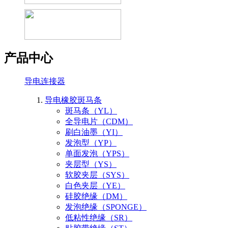
产品中心
导电连接器
导电橡胶斑马条
斑马条（YL）
全导电片（CDM）
刷白油墨（YI）
发泡型（YP）
单面发泡（YPS）
夹层型（YS）
软胶夹层（SYS）
白色夹层（YE）
硅胶绝缘（DM）
发泡绝缘（SPONGE）
低粘性绝缘（SR）