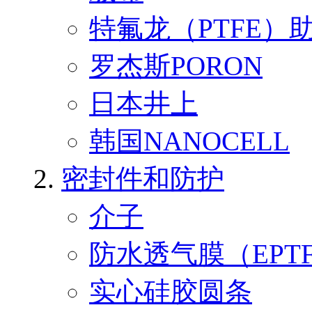
特氟龙（PTFE）
罗杰斯PORON
日本井上
韩国NANOCELL
密封件和防护
介子
防水透气膜（EPT
实心硅胶圆条