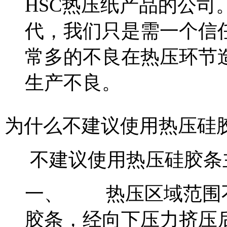
HSC热压纸产品的公
代，我们只是需一个信
常多的不良在热压环节
生产不良。
为什么不建议使用热压硅
不建议使用热压硅胶条
一、
热压区域范围
胶条，经向下压力挤压后会