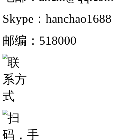
Skype：hanchao1688
邮编：518000