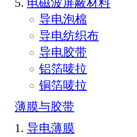
电磁波屏蔽材料
导电泡棉
导电纺织布
导电胶带
铝箔唛拉
铜箔唛拉
薄膜与胶带
导电薄膜