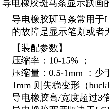
导电橡胶斑马条显示缺画
导电橡胶斑马条常用于L
的故障是显示笔划或者
【装配参数】
压缩率：10-15% ；
压缩量：0.5-1mm ；
1mm 则失稳变形（bu
导电橡胶高/宽度超过3