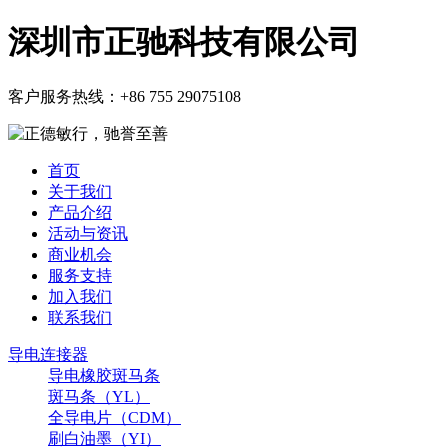
深圳市正驰科技有限公司
客户服务热线：
+86 755 29075108
首页
关于我们
产品介绍
活动与资讯
商业机会
服务支持
加入我们
联系我们
导电连接器
导电橡胶斑马条
斑马条（YL）
全导电片（CDM）
刷白油墨（YI）