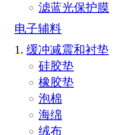
滤蓝光保护膜
电子辅料
缓冲减震和衬垫
硅胶垫
橡胶垫
泡棉
海绵
绒布