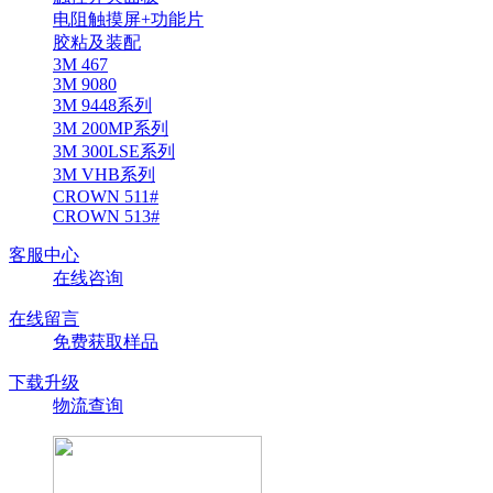
电阻触摸屏+功能片
胶粘及装配
3M 467
3M 9080
3M 9448系列
3M 200MP系列
3M 300LSE系列
3M VHB系列
CROWN 511#
CROWN 513#
客服中心
在线咨询
在线留言
免费获取样品
下载升级
物流查询