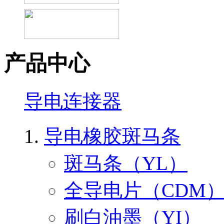
产品中心
导电连接器
导电橡胶斑马条
斑马条（YL）
全导电片（CDM
刷白油墨（YI）