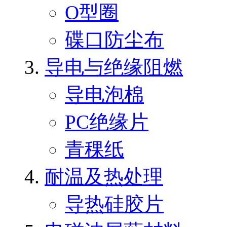
O型圈
碟口防尘布
导电与绝缘阻燃
导电泡棉
PC绝缘片
青稞纸
耐温及热处理
导热硅胶片