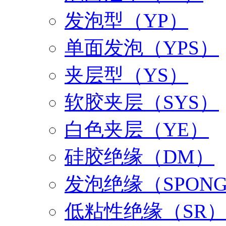
发泡型（YP）
单面发泡（YPS）
夹层型（YS）
软胶夹层（SYS）
白色夹层（YE）
硅胶绝缘（DM）
发泡绝缘（SPON
低粘性绝缘（SR