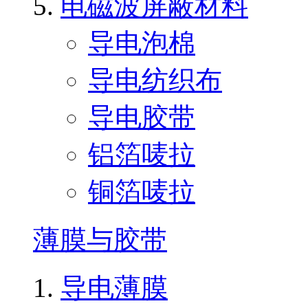
电磁波屏蔽材料
导电泡棉
导电纺织布
导电胶带
铝箔唛拉
铜箔唛拉
薄膜与胶带
导电薄膜