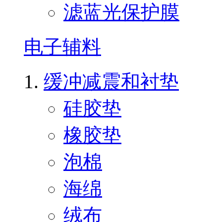
滤蓝光保护膜
电子辅料
缓冲减震和衬垫
硅胶垫
橡胶垫
泡棉
海绵
绒布