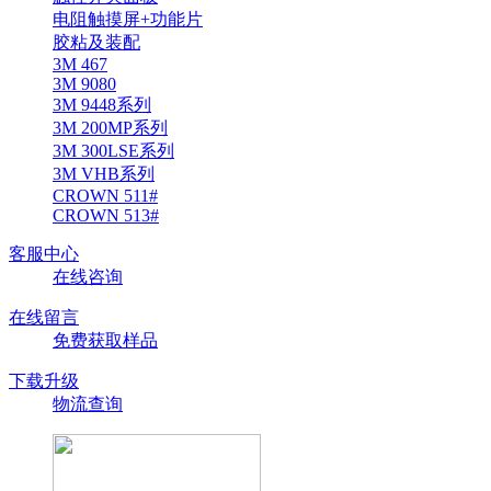
电阻触摸屏+功能片
胶粘及装配
3M 467
3M 9080
3M 9448系列
3M 200MP系列
3M 300LSE系列
3M VHB系列
CROWN 511#
CROWN 513#
客服中心
在线咨询
在线留言
免费获取样品
下载升级
物流查询