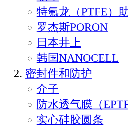
特氟龙（PTFE）
罗杰斯PORON
日本井上
韩国NANOCELL
密封件和防护
介子
防水透气膜（EPT
实心硅胶圆条