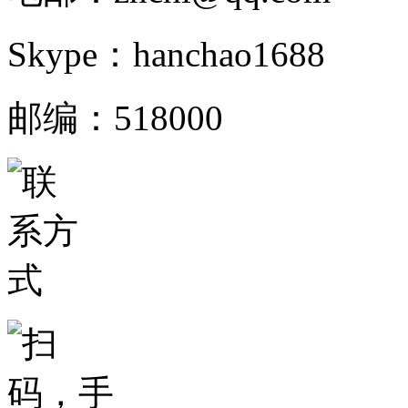
Skype：hanchao1688
邮编：518000