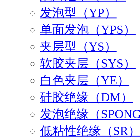
发泡型（YP）
单面发泡（YPS）
夹层型（YS）
软胶夹层（SYS）
白色夹层（YE）
硅胶绝缘（DM）
发泡绝缘（SPON
低粘性绝缘（SR