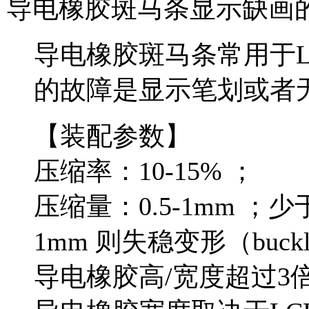
导电橡胶斑马条显示缺画
导电橡胶斑马条常用于L
的故障是显示笔划或者
【装配参数】
压缩率：10-15% ；
压缩量：0.5-1mm ；
1mm 则失稳变形（bu
导电橡胶高/宽度超过3