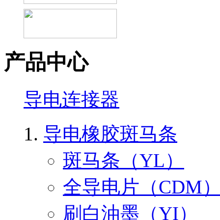
产品中心
导电连接器
导电橡胶斑马条
斑马条（YL）
全导电片（CDM
刷白油墨（YI）