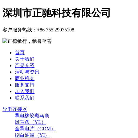
深圳市正驰科技有限公司
客户服务热线：
+86 755 29075108
首页
关于我们
产品介绍
活动与资讯
商业机会
服务支持
加入我们
联系我们
导电连接器
导电橡胶斑马条
斑马条（YL）
全导电片（CDM）
刷白油墨（YI）