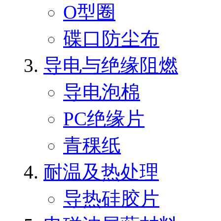
O型圈
碟口防尘布
导电与绝缘阻燃
导电泡棉
PC绝缘片
青稞纸
耐温及热处理
导热硅胶片